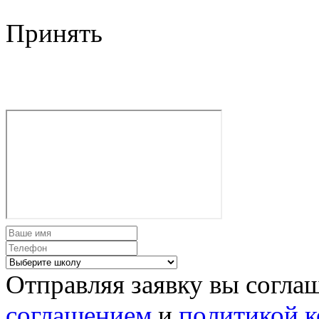
Принять
Отправляя заявку вы согла
соглашением
и
политикой 