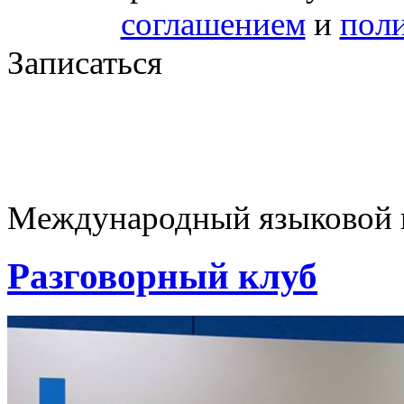
соглашением
и
пол
Записаться
Международный языковой це
Разговорный клуб