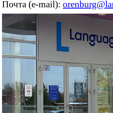
Почта (e-mail):
orenburg@lan