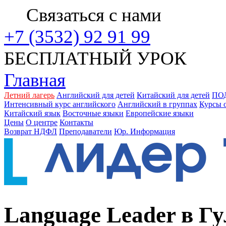
Связаться с нами
+7 (3532) 92 91 99
БЕСПЛАТНЫЙ УРОК
Главная
Летний лагерь
Английский для детей
Китайский для детей
ПО
Интенсивный курс английского
Английский в группах
Курсы 
Китайский язык
Восточные языки
Европейские языки
Цены
О центре
Контакты
Возврат НДФЛ
Преподаватели
Юр. Информация
Language Leader в Г