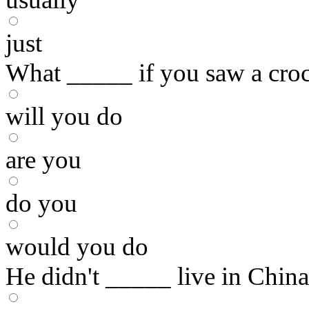
just
What _____ if you saw a croc
will you do
are you
do you
would you do
He didn't _____ live in China