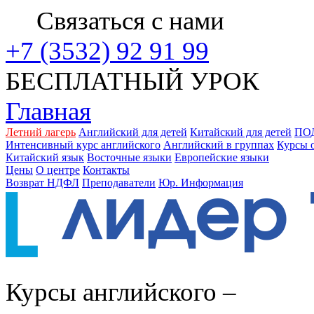
Связаться с нами
+7 (3532) 92 91 99
БЕСПЛАТНЫЙ УРОК
Главная
Летний лагерь
Английский для детей
Китайский для детей
ПО
Интенсивный курс английского
Английский в группах
Курсы 
Китайский язык
Восточные языки
Европейские языки
Цены
О центре
Контакты
Возврат НДФЛ
Преподаватели
Юр. Информация
Курсы английского –