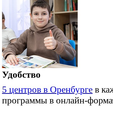
Удобство
5 центров в Оренбурге
в ка
программы в онлайн-форма