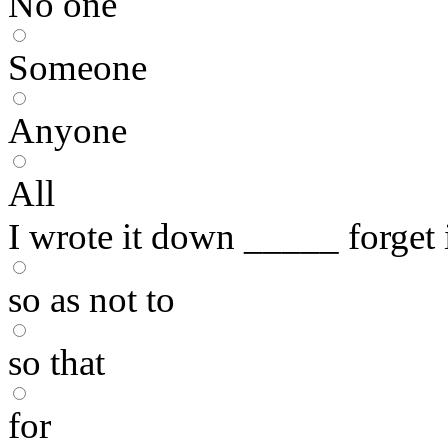
No one
Someone
Anyone
All
I wrote it down _____ forget i
so as not to
so that
for