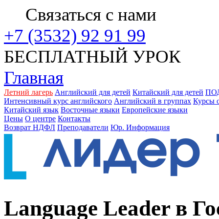
Связаться с нами
+7 (3532) 92 91 99
БЕСПЛАТНЫЙ УРОК
Главная
Летний лагерь
Английский для детей
Китайский для детей
ПО
Интенсивный курс английского
Английский в группах
Курсы 
Китайский язык
Восточные языки
Европейские языки
Цены
О центре
Контакты
Возврат НДФЛ
Преподаватели
Юр. Информация
Language Leader в Г