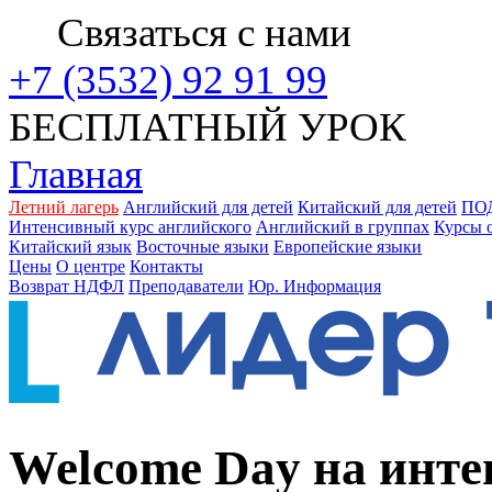
Связаться с нами
+7 (3532) 92 91 99
БЕСПЛАТНЫЙ УРОК
Главная
Летний лагерь
Английский для детей
Китайский для детей
ПО
Интенсивный курс английского
Английский в группах
Курсы 
Китайский язык
Восточные языки
Европейские языки
Цены
О центре
Контакты
Возврат НДФЛ
Преподаватели
Юр. Информация
Welcome Day на инте