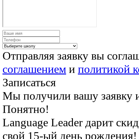
Отправляя заявку вы согла
соглашением
и
политикой 
Записаться
Мы получили вашу заявку и
Понятно!
Language Leader дарит ски
свой 15-ый день рождения!