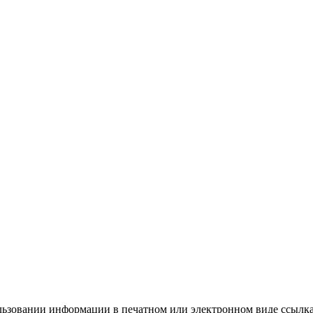
ьзовании информации в печатном или электронном виде ссылка на