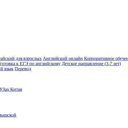
айский для взрослых
Английский онлайн
Корпоративное обуче
готовка к ЕГЭ по английскому
Детское направление (3-7 лет)
ий язык
Перевод
УЗах Китая
мышской