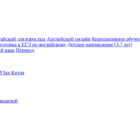
айский для взрослых
Английский онлайн
Корпоративное обуче
готовка к ЕГЭ по английскому
Детское направление (3-7 лет)
ий язык
Перевод
УЗах Китая
мышской